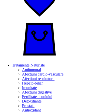
Tratamente Naturiste
Antitumoral
Afectiuni cardio-vasculare
Afectiuni respiratorii
Hepato-biliar
Imunitate
Afectiuni digestive
Fertilitatea cuplului
Detoxifiante
Prostata
Antioxidant