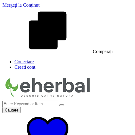
Mergeți la Conținut
Comparați
Conectare
Creati cont
Căutare