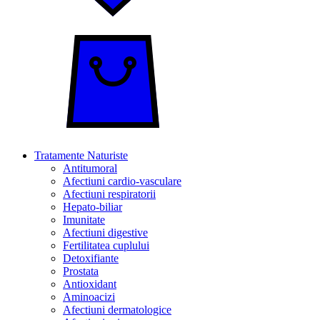
Tratamente Naturiste
Antitumoral
Afectiuni cardio-vasculare
Afectiuni respiratorii
Hepato-biliar
Imunitate
Afectiuni digestive
Fertilitatea cuplului
Detoxifiante
Prostata
Antioxidant
Aminoacizi
Afectiuni dermatologice