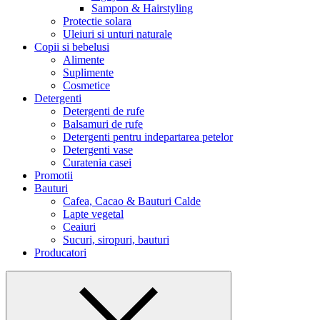
Sampon & Hairstyling
Protectie solara
Uleiuri si unturi naturale
Copii si bebelusi
Alimente
Suplimente
Cosmetice
Detergenti
Detergenti de rufe
Balsamuri de rufe
Detergenti pentru indepartarea petelor
Detergenti vase
Curatenia casei
Promotii
Bauturi
Cafea, Cacao & Bauturi Calde
Lapte vegetal
Ceaiuri
Sucuri, siropuri, bauturi
Producatori