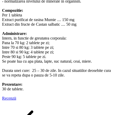
- normalizarea nivelului de minerale in organism.
Compozitie:
Per 1 tableta
Extract purificat de rasina Mumie .... 150 mg
Extract din fructe de Castan salbatic .... 50 mg
Administrare:
Intern, in functie de greutatea corporala:
Pana la 70 kg: 2 tablete pe zi;
Intre 70 si 80 kg: 3 tablete pe zi;
Intre 80 si 90 kg: 4 tablete pe zi;
Peste 90 kg: 5 tablete pe zi.
Se poate lua cu apa plata, lapte, suc natural, ceai, miere.
Durata unei cure: 25 – 30 de zile. In cazul situatiilor deosebite cura
se va repeta dupa o pauza de 5-10 zile.
Prezentare:
30 de tablete.
Recenzii