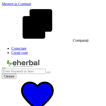
Mergeți la Conținut
Comparați
Conectare
Creati cont
Căutare