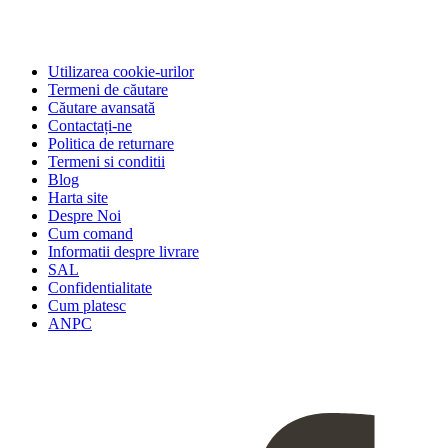
Utilizarea cookie-urilor
Termeni de căutare
Căutare avansată
Contactați-ne
Politica de returnare
Termeni si conditii
Blog
Harta site
Despre Noi
Cum comand
Informatii despre livrare
SAL
Confidentialitate
Cum platesc
ANPC