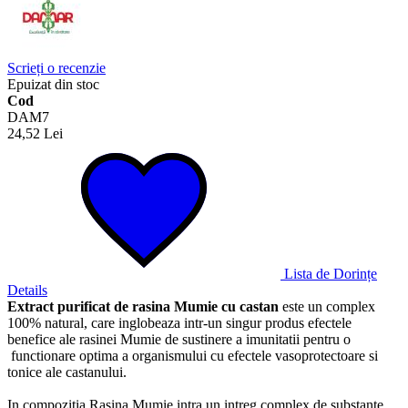
Scrieți o recenzie
Epuizat din stoc
Cod
DAM7
24,52 Lei
Lista de Dorințe
Details
Extract purificat de rasina Mumie cu castan
este un complex
100% natural, care inglobeaza intr-un singur produs efectele
benefice ale rasinei Mumie de sustinere a imunitatii pentru o
functionare optima a organismului cu efectele vasoprotectoare si
tonice ale castanului.
In compozitia Rasina Mumie intra un intreg complex de substante