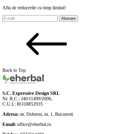
Afla de reducerile cu timp limitat!
Abonare
Back to Top
S.C. Expressive Design SRL
Nr. R.C.: J40/11499/2006,
C.U.I.: RO18852935
Adresa:
str. Dobreni, nr. 1, Bucuresti
Email:
office@eherbal.ro