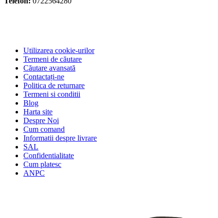
Telefon:
0722564280
Utilizarea cookie-urilor
Termeni de căutare
Căutare avansată
Contactați-ne
Politica de returnare
Termeni si conditii
Blog
Harta site
Despre Noi
Cum comand
Informatii despre livrare
SAL
Confidentialitate
Cum platesc
ANPC