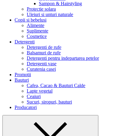
Sampon & Hairstyling
Protectie solara
Uleiuri si unturi naturale
Copii si bebelusi
Alimente
Suplimente
Cosmetice
Detergenti
Detergenti de rufe
Balsamuri de rufe
Detergenti pentru indepartarea petelor
Detergenti vase
Curatenia casei
Promotii
Bauturi
Cafea, Cacao & Bauturi Calde
Lapte vegetal
Ceaiuri
Sucuri, siropuri, bauturi
Producatori