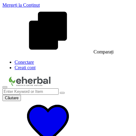
Mergeți la Conținut
Comparați
Conectare
Creati cont
Căutare