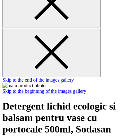
Skip to the end of the images gallery
Skip to the beginning of the images gallery
Detergent lichid ecologic si
balsam pentru vase cu
portocale 500ml, Sodasan