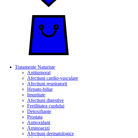
Tratamente Naturiste
Antitumoral
Afectiuni cardio-vasculare
Afectiuni respiratorii
Hepato-biliar
Imunitate
Afectiuni digestive
Fertilitatea cuplului
Detoxifiante
Prostata
Antioxidant
Aminoacizi
Afectiuni dermatologice