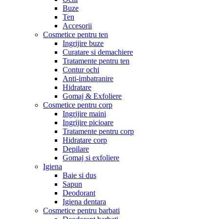
Buze
Ten
Accesorii
Cosmetice pentru ten
Ingrijire buze
Curatare si demachiere
Tratamente pentru ten
Contur ochi
Anti-imbatranire
Hidratare
Gomaj & Exfoliere
Cosmetice pentru corp
Ingrijire maini
Ingrijire picioare
Tratamente pentru corp
Hidratare corp
Depilare
Gomaj si exfoliere
Igiena
Baie si dus
Sapun
Deodorant
Igiena dentara
Cosmetice pentru barbati