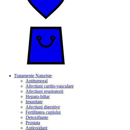
Tratamente Naturiste
Antitumoral
Afectiuni cardio-vasculare
Afectiuni respiratorii
Hepato-biliar
Imunitate
Afectiuni digestive
Fertilitatea cuplului
Detoxifiante
Prostata
Antioxidant