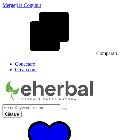
Mergeți la Conținut
Comparați
Conectare
Creati cont
Căutare