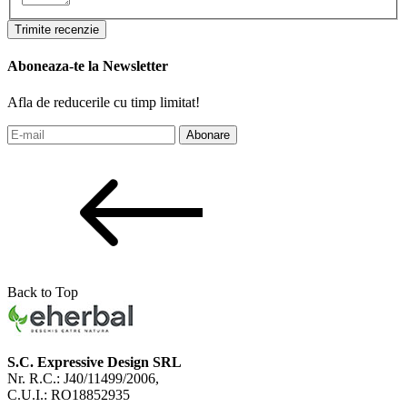
Trimite recenzie
Aboneaza-te la Newsletter
Afla de reducerile cu timp limitat!
Abonare
Back to Top
S.C. Expressive Design SRL
Nr. R.C.: J40/11499/2006,
C.U.I.: RO18852935