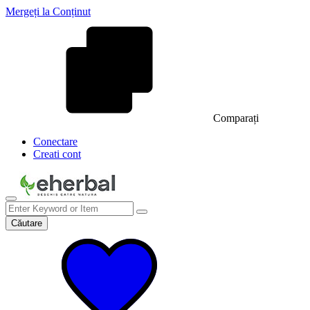
Mergeți la Conținut
Comparați
Conectare
Creati cont
Căutare