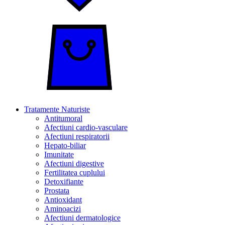
Tratamente Naturiste
Antitumoral
Afectiuni cardio-vasculare
Afectiuni respiratorii
Hepato-biliar
Imunitate
Afectiuni digestive
Fertilitatea cuplului
Detoxifiante
Prostata
Antioxidant
Aminoacizi
Afectiuni dermatologice