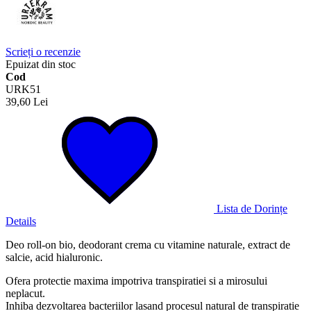
Scrieți o recenzie
Epuizat din stoc
Cod
URK51
39,60 Lei
Lista de Dorințe
Details
Deo roll-on bio, deodorant crema cu vitamine naturale, extract de
salcie, acid hialuronic.
Ofera protectie maxima impotriva transpiratiei si a mirosului
neplacut.
Inhiba dezvoltarea bacteriilor lasand procesul natural de transpiratie