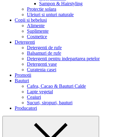
Sampon & Hairstyling
Protectie solara
Uleiuri si unturi naturale
Copii si bebelusi
Alimente
Suplimente
Cosmetice
Detergenti
Detergenti de rufe
Balsamuri de rufe
Detergenti pentru indepartarea petelor
Detergenti vase
Curatenia casei
Promotii
Bauturi
Cafea, Cacao & Bauturi Calde
Lapte vegetal
Ceaiuri
Sucuri, siropuri, bauturi
Producatori