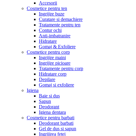
Accesorii
Cosmetice pentru ten
Ingrijire buze
Curatare si demachiere
Tratamente pentru ten
Contur ochi
Anti-imbatranire
Hidratare
Gomaj & Exfoliere
Cosmetice pentru corp
Ingrijire maini
Ingrijire picioare
Tratamente pentru corp
Hidratare corp
Depilare
Gomaj si exfoliere
Igiena
Baie si dus
Sapun
Deodorant
Igiena dentara
Cosmetice pentru barbati
Deodorant barbati
Gel de dus si sapun
Ingrijirea fetei