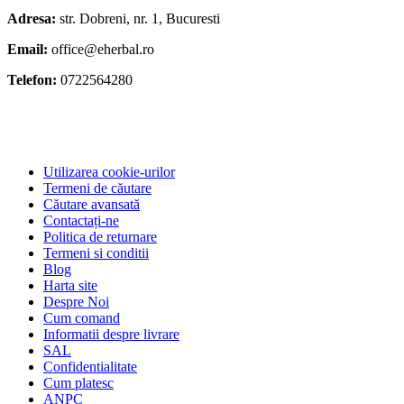
Adresa:
str. Dobreni, nr. 1, Bucuresti
Email:
office@eherbal.ro
Telefon:
0722564280
Utilizarea cookie-urilor
Termeni de căutare
Căutare avansată
Contactați-ne
Politica de returnare
Termeni si conditii
Blog
Harta site
Despre Noi
Cum comand
Informatii despre livrare
SAL
Confidentialitate
Cum platesc
ANPC