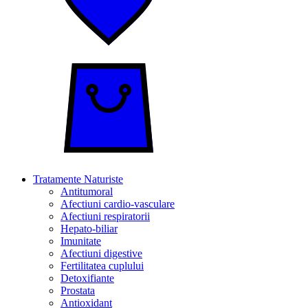
Tratamente Naturiste
Antitumoral
Afectiuni cardio-vasculare
Afectiuni respiratorii
Hepato-biliar
Imunitate
Afectiuni digestive
Fertilitatea cuplului
Detoxifiante
Prostata
Antioxidant