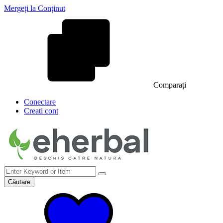
Mergeți la Conținut
Comparați
Conectare
Creati cont
Căutare