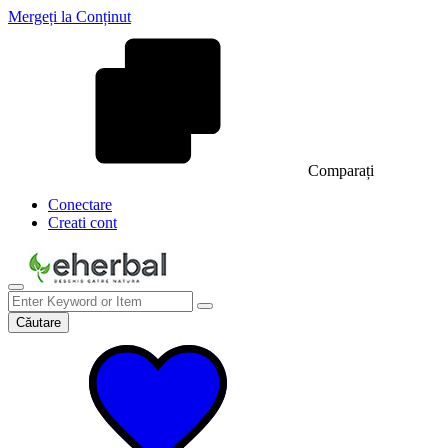
Mergeți la Conținut
Comparați
Conectare
Creati cont
Căutare