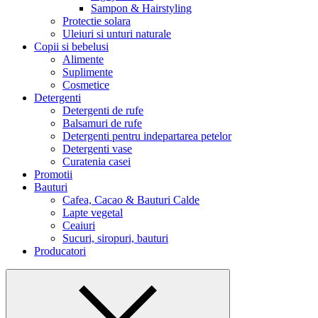
Sampon & Hairstyling
Protectie solara
Uleiuri si unturi naturale
Copii si bebelusi
Alimente
Suplimente
Cosmetice
Detergenti
Detergenti de rufe
Balsamuri de rufe
Detergenti pentru indepartarea petelor
Detergenti vase
Curatenia casei
Promotii
Bauturi
Cafea, Cacao & Bauturi Calde
Lapte vegetal
Ceaiuri
Sucuri, siropuri, bauturi
Producatori