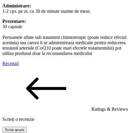
Administrare:
1-2 cps. pe zi, cu 30 de minute inainte de mese.
Prezentare:
30 capsule
Persoanele aflate sub tratament chimioterapic (poate reduce efectul
acestuia) sau carora li se administreaza medicatie pentru reducerea
tensiunii arteriale (CoQ10 poate mari efectele tratamentului) pot
utiliza produsul doar la recomandarea medicului
Recenzii
Ratings & Reviews
Scrieți o recenzie
Scrie acum