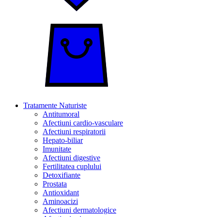
Tratamente Naturiste
Antitumoral
Afectiuni cardio-vasculare
Afectiuni respiratorii
Hepato-biliar
Imunitate
Afectiuni digestive
Fertilitatea cuplului
Detoxifiante
Prostata
Antioxidant
Aminoacizi
Afectiuni dermatologice