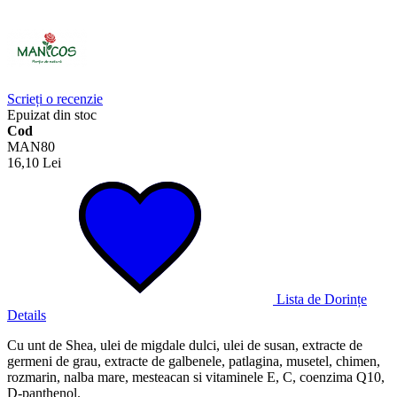
Scrieți o recenzie
Epuizat din stoc
Cod
MAN80
16,10 Lei
Lista de Dorințe
Details
Cu unt de Shea, ulei de migdale dulci, ulei de susan, extracte de
germeni de grau, extracte de galbenele, patlagina, musetel, chimen,
rozmarin, nalba mare, mesteacan si vitaminele E, C, coenzima Q10,
D-panthenol.