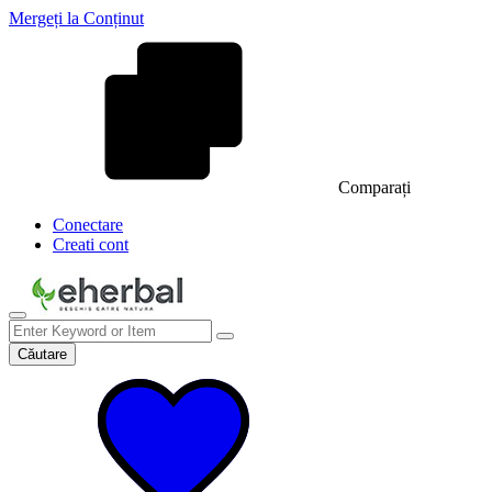
Mergeți la Conținut
Comparați
Conectare
Creati cont
Căutare