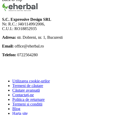
S.C. Expressive Design SRL
Nr. R.C.: J40/11499/2006,
C.U.I.: RO18852935
Adresa:
str. Dobreni, nr. 1, Bucuresti
Email:
office@eherbal.ro
Telefon:
0722564280
Utilizarea cookie-urilor
Termeni de căutare
Căutare avansată
Contactați-ne
Politica de returnare
Termeni si conditii
Blog
Harta site