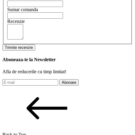
Sumar comanda
Recenzie
Trimite recenzie
Aboneaza-te la Newsletter
Afla de reducerile cu timp limitat!
Abonare
Back to Top