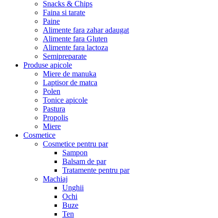
Snacks & Chips
Faina si tarate
Paine
Alimente fara zahar adaugat
Alimente fara Gluten
Alimente fara lactoza
Semipreparate
Produse apicole
Miere de manuka
Laptisor de matca
Polen
Tonice apicole
Pastura
Propolis
Miere
Cosmetice
Cosmetice pentru par
Sampon
Balsam de par
Tratamente pentru par
Machiaj
Unghii
Ochi
Buze
Ten