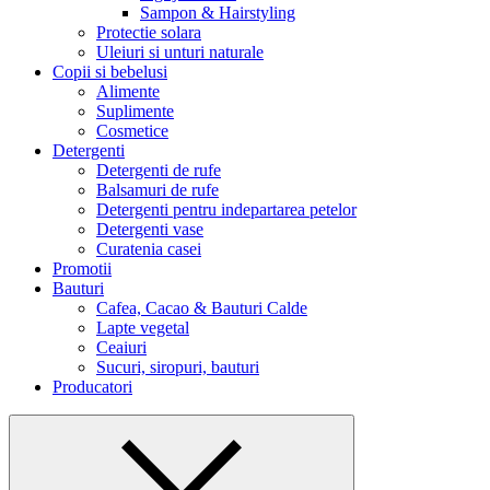
Sampon & Hairstyling
Protectie solara
Uleiuri si unturi naturale
Copii si bebelusi
Alimente
Suplimente
Cosmetice
Detergenti
Detergenti de rufe
Balsamuri de rufe
Detergenti pentru indepartarea petelor
Detergenti vase
Curatenia casei
Promotii
Bauturi
Cafea, Cacao & Bauturi Calde
Lapte vegetal
Ceaiuri
Sucuri, siropuri, bauturi
Producatori