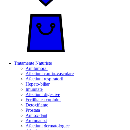
Tratamente Naturiste
Antitumoral
Afectiuni cardio-vasculare
Afectiuni respiratorii
Hepato-biliar
Imunitate
Afectiuni digestive
Fertilitatea cuplului
Detoxifiante
Prostata
Antioxidant
Aminoacizi
Afectiuni dermatologice