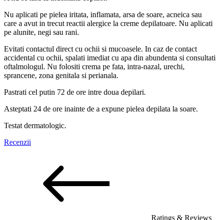
Nu aplicati pe pielea iritata, inflamata, arsa de soare, acneica sau
care a avut in trecut reactii alergice la creme depilatoare. Nu aplicati
pe alunite, negi sau rani.
Evitati contactul direct cu ochii si mucoasele. In caz de contact
accidental cu ochii, spalati imediat cu apa din abundenta si consultati
oftalmologul. Nu folositi crema pe fata, intra-nazal, urechi,
sprancene, zona genitala si perianala.
Pastrati cel putin 72 de ore intre doua depilari.
Asteptati 24 de ore inainte de a expune pielea depilata la soare.
Testat dermatologic.
Recenzii
Ratings & Reviews