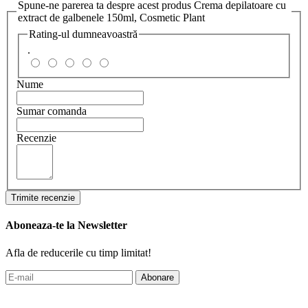
Spune-ne parerea ta despre acest produs Crema depilatoare cu
extract de galbenele 150ml, Cosmetic Plant
Rating-ul dumneavoastră
.
Nume
Sumar comanda
Recenzie
Trimite recenzie
Aboneaza-te la Newsletter
Afla de reducerile cu timp limitat!
Abonare