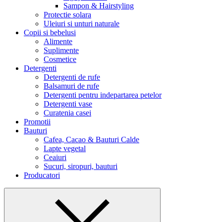
Sampon & Hairstyling
Protectie solara
Uleiuri si unturi naturale
Copii si bebelusi
Alimente
Suplimente
Cosmetice
Detergenti
Detergenti de rufe
Balsamuri de rufe
Detergenti pentru indepartarea petelor
Detergenti vase
Curatenia casei
Promotii
Bauturi
Cafea, Cacao & Bauturi Calde
Lapte vegetal
Ceaiuri
Sucuri, siropuri, bauturi
Producatori