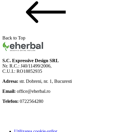
Back to Top
S.C. Expressive Design SRL
Nr. R.C.: J40/11499/2006,
C.U.I.: RO18852935
Adresa:
str. Dobreni, nr. 1, Bucuresti
Email:
office@eherbal.ro
Telefon:
0722564280
Utilizarea cookie-urilor