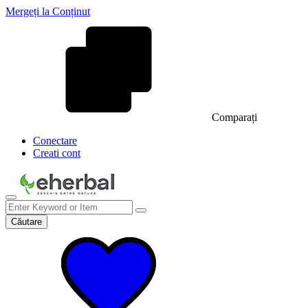
Mergeți la Conținut
Comparați
Conectare
Creati cont
Căutare