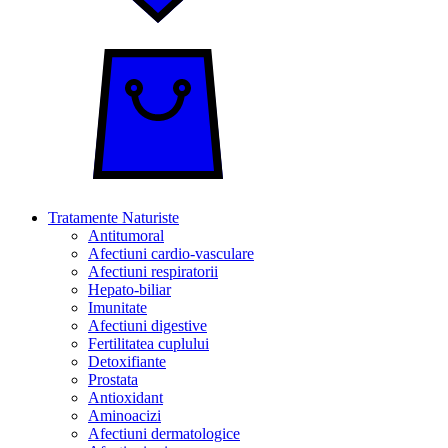
Tratamente Naturiste
Antitumoral
Afectiuni cardio-vasculare
Afectiuni respiratorii
Hepato-biliar
Imunitate
Afectiuni digestive
Fertilitatea cuplului
Detoxifiante
Prostata
Antioxidant
Aminoacizi
Afectiuni dermatologice