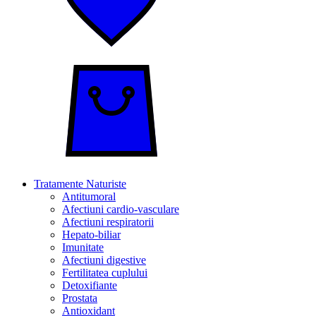
Tratamente Naturiste
Antitumoral
Afectiuni cardio-vasculare
Afectiuni respiratorii
Hepato-biliar
Imunitate
Afectiuni digestive
Fertilitatea cuplului
Detoxifiante
Prostata
Antioxidant