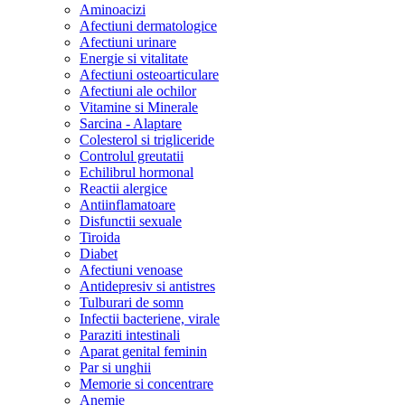
Aminoacizi
Afectiuni dermatologice
Afectiuni urinare
Energie si vitalitate
Afectiuni osteoarticulare
Afectiuni ale ochilor
Vitamine si Minerale
Sarcina - Alaptare
Colesterol si trigliceride
Controlul greutatii
Echilibrul hormonal
Reactii alergice
Antiinflamatoare
Disfunctii sexuale
Tiroida
Diabet
Afectiuni venoase
Antidepresiv si antistres
Tulburari de somn
Infectii bacteriene, virale
Paraziti intestinali
Aparat genital feminin
Par si unghii
Memorie si concentrare
Anemie