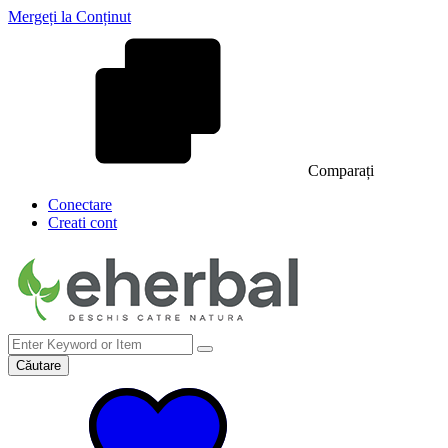
Mergeți la Conținut
Comparați
Conectare
Creati cont
Căutare