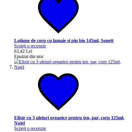
Lotiune de corp cu lamaie si pin bio 145ml, Sonett
Scrieți o recenzie
63,42 Lei
Epuizat din stoc
Elixir cu 3 uleiuri organice pentru ten, par, corp 125ml,
Najel
Scrieți o recenzie