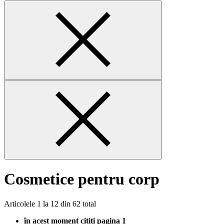
Cosmetice pentru corp
Articolele
1
la
12
din
62
total
în acest moment citiți pagina
1