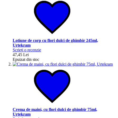
Lotiune de corp cu flori dulci de ghimbir 245ml,
Urtekram
Scrieți o recenzie
47,45 Lei
Epuizat din stoc
Crema de maini, cu flori dulci de ghimbir 75ml,
Urtekram