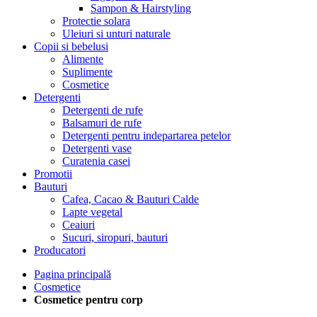
Sampon & Hairstyling
Protectie solara
Uleiuri si unturi naturale
Copii si bebelusi
Alimente
Suplimente
Cosmetice
Detergenti
Detergenti de rufe
Balsamuri de rufe
Detergenti pentru indepartarea petelor
Detergenti vase
Curatenia casei
Promotii
Bauturi
Cafea, Cacao & Bauturi Calde
Lapte vegetal
Ceaiuri
Sucuri, siropuri, bauturi
Producatori
Pagina principală
Cosmetice
Cosmetice pentru corp