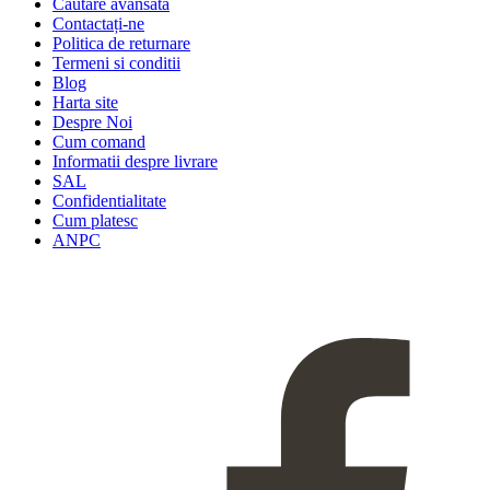
Căutare avansată
Contactați-ne
Politica de returnare
Termeni si conditii
Blog
Harta site
Despre Noi
Cum comand
Informatii despre livrare
SAL
Confidentialitate
Cum platesc
ANPC