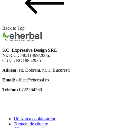
Back to Top
S.C. Expressive Design SRL
Nr. R.C.: J40/11499/2006,
C.U.I.: RO18852935
Adresa:
str. Dobreni, nr. 1, Bucuresti
Email:
office@eherbal.ro
Telefon:
0722564280
Utilizarea cookie-urilor
Termeni de căutare