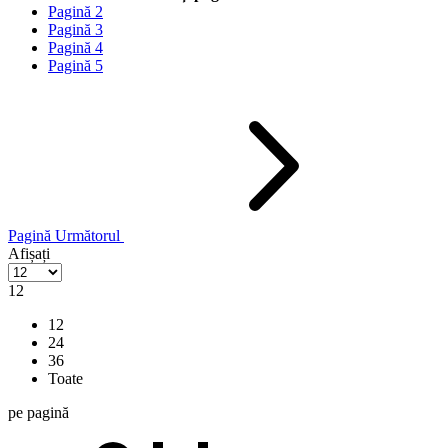
Pagină
2
Pagină
3
Pagină
4
Pagină
5
Pagină
Următorul
Afișați
12
12
24
36
Toate
pe pagină