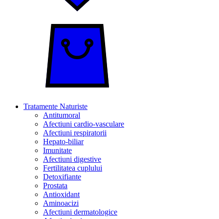
Tratamente Naturiste
Antitumoral
Afectiuni cardio-vasculare
Afectiuni respiratorii
Hepato-biliar
Imunitate
Afectiuni digestive
Fertilitatea cuplului
Detoxifiante
Prostata
Antioxidant
Aminoacizi
Afectiuni dermatologice