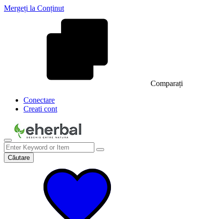
Mergeți la Conținut
Comparați
Conectare
Creati cont
Căutare