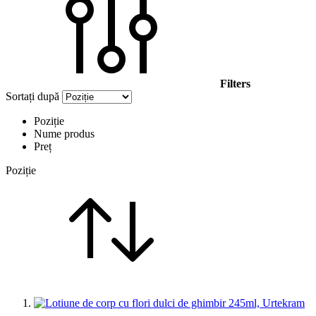
Filters
Sortați după
Poziție
Nume produs
Preț
Poziție