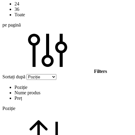
24
36
Toate
pe pagină
Filters
Sortați după
Poziție
Nume produs
Preț
Poziție