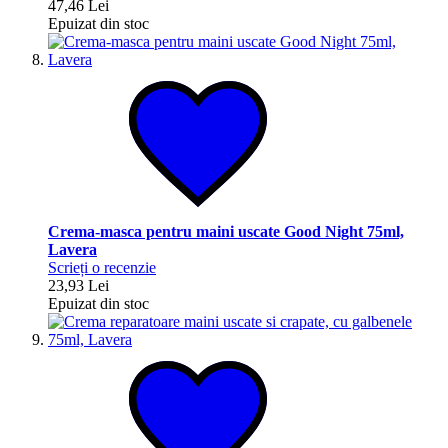
47,46 Lei
Epuizat din stoc
Crema-masca pentru maini uscate Good Night 75ml,
Lavera
Scrieți o recenzie
23,93 Lei
Epuizat din stoc