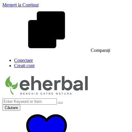
Mergeți la Conținut
Comparați
Conectare
Creati cont
Căutare