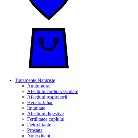
Tratamente Naturiste
Antitumoral
Afectiuni cardio-vasculare
Afectiuni respiratorii
Hepato-biliar
Imunitate
Afectiuni digestive
Fertilitatea cuplului
Detoxifiante
Prostata
Antioxidant