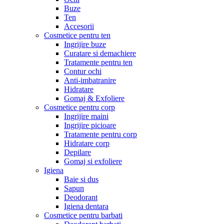
Buze
Ten
Accesorii
Cosmetice pentru ten
Ingrijire buze
Curatare si demachiere
Tratamente pentru ten
Contur ochi
Anti-imbatranire
Hidratare
Gomaj & Exfoliere
Cosmetice pentru corp
Ingrijire maini
Ingrijire picioare
Tratamente pentru corp
Hidratare corp
Depilare
Gomaj si exfoliere
Igiena
Baie si dus
Sapun
Deodorant
Igiena dentara
Cosmetice pentru barbati