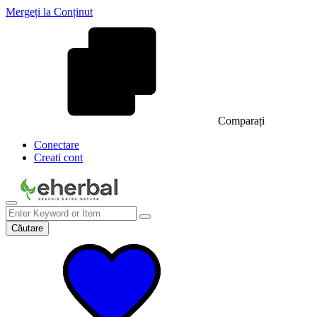
Mergeți la Conținut
Comparați
Conectare
Creati cont
Căutare