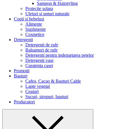
Sampon & Hairstyling
Protectie solara
Uleiuri si unturi naturale
Copii si bebelusi
Alimente
Suplimente
Cosmetice
Detergenti
Detergenti de rufe
Balsamuri de rufe
Detergenti pentru indepartarea petelor
Detergenti vase
Curatenia casei
Promotii
Bauturi
Cafea, Cacao & Bauturi Calde
Lapte vegetal
Ceaiuri
Sucuri, siropuri, bauturi
Producatori