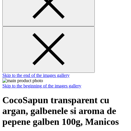
Skip to the end of the images gallery
Skip to the beginning of the images gallery
CocoSapun transparent cu
argan, galbenele si aroma de
pepene galben 100g, Manicos