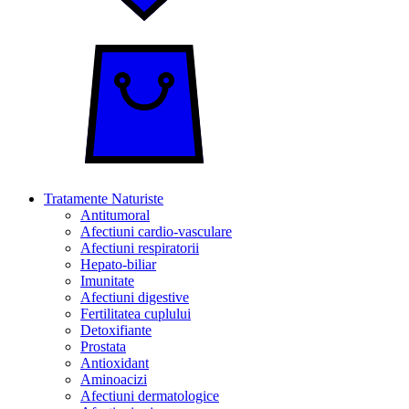
Tratamente Naturiste
Antitumoral
Afectiuni cardio-vasculare
Afectiuni respiratorii
Hepato-biliar
Imunitate
Afectiuni digestive
Fertilitatea cuplului
Detoxifiante
Prostata
Antioxidant
Aminoacizi
Afectiuni dermatologice