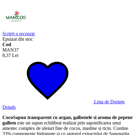
Scrieți o recenzie
Epuizat din stoc
Cod
MAN37
8,37 Lei
Lista de Dorințe
Details
CocoSapun transparent cu argan, galbenele si aroma de pepene
galben
este un sapun echilibrat realizat prin saponificarea unui
amestec complex de uleiuri fine de cocos, masline si ricin. Contine
33% componente hidratante si cu ajutorul extractului de Sapunarita