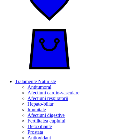
Tratamente Naturiste
Antitumoral
Afectiuni cardio-vasculare
Afectiuni respiratorii
Hepato-biliar
Imunitate
Afectiuni digestive
Fertilitatea cuplului
Detoxifiante
Prostata
Antioxidant