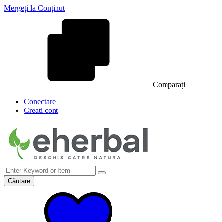
Mergeți la Conținut
Comparați
Conectare
Creati cont
Căutare