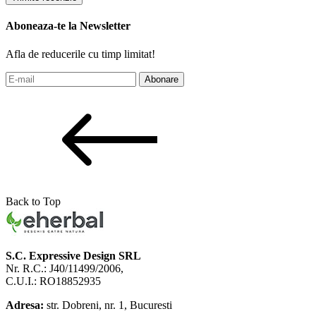
Aboneaza-te la Newsletter
Afla de reducerile cu timp limitat!
Abonare
Back to Top
S.C. Expressive Design SRL
Nr. R.C.: J40/11499/2006,
C.U.I.: RO18852935
Adresa:
str. Dobreni, nr. 1, Bucuresti