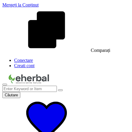
Mergeți la Conținut
Comparați
Conectare
Creati cont
Căutare