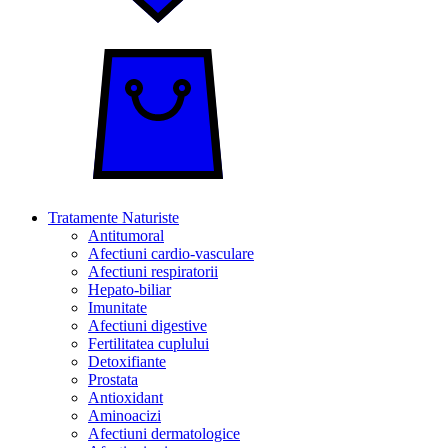
Tratamente Naturiste
Antitumoral
Afectiuni cardio-vasculare
Afectiuni respiratorii
Hepato-biliar
Imunitate
Afectiuni digestive
Fertilitatea cuplului
Detoxifiante
Prostata
Antioxidant
Aminoacizi
Afectiuni dermatologice