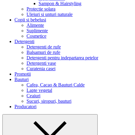
Sampon & Hairstyling
Protectie solara
Uleiuri si unturi naturale
Copii si bebelusi
Alimente
Suplimente
Cosmetice
Detergenti
Detergenti de rufe
Balsamuri de rufe
Detergenti pentru indepartarea petelor
Detergenti vase
Curatenia casei
Promotii
Bauturi
Cafea, Cacao & Bauturi Calde
Lapte vegetal
Ceaiuri
Sucuri, siropuri, bauturi
Producatori