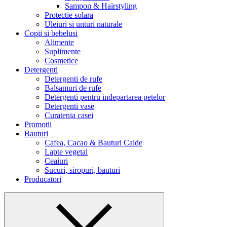
Sampon & Hairstyling
Protectie solara
Uleiuri si unturi naturale
Copii si bebelusi
Alimente
Suplimente
Cosmetice
Detergenti
Detergenti de rufe
Balsamuri de rufe
Detergenti pentru indepartarea petelor
Detergenti vase
Curatenia casei
Promotii
Bauturi
Cafea, Cacao & Bauturi Calde
Lapte vegetal
Ceaiuri
Sucuri, siropuri, bauturi
Producatori