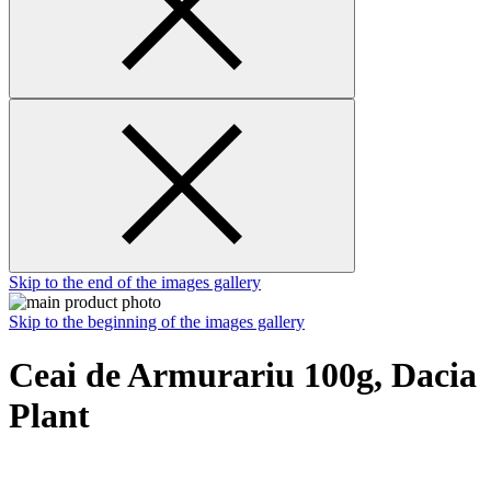
Skip to the end of the images gallery
Skip to the beginning of the images gallery
Ceai de Armurariu 100g, Dacia
Plant