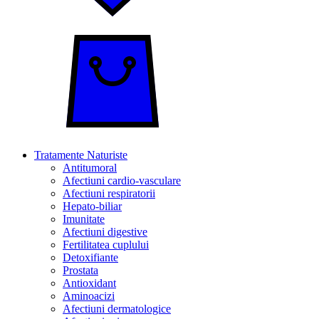
Tratamente Naturiste
Antitumoral
Afectiuni cardio-vasculare
Afectiuni respiratorii
Hepato-biliar
Imunitate
Afectiuni digestive
Fertilitatea cuplului
Detoxifiante
Prostata
Antioxidant
Aminoacizi
Afectiuni dermatologice