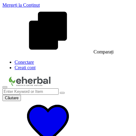
Mergeți la Conținut
Comparați
Conectare
Creati cont
Căutare