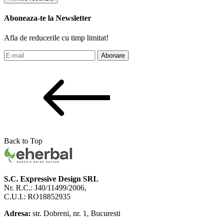
Aboneaza-te la Newsletter
Afla de reducerile cu timp limitat!
Abonare
Back to Top
S.C. Expressive Design SRL
Nr. R.C.: J40/11499/2006,
C.U.I.: RO18852935
Adresa:
str. Dobreni, nr. 1, Bucuresti