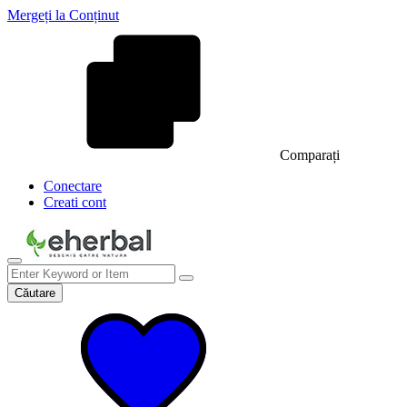
Mergeți la Conținut
Comparați
Conectare
Creati cont
Căutare