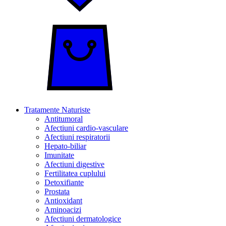
Tratamente Naturiste
Antitumoral
Afectiuni cardio-vasculare
Afectiuni respiratorii
Hepato-biliar
Imunitate
Afectiuni digestive
Fertilitatea cuplului
Detoxifiante
Prostata
Antioxidant
Aminoacizi
Afectiuni dermatologice