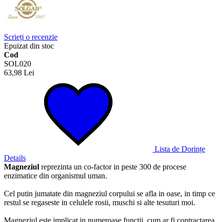
Scrieți o recenzie
Epuizat din stoc
Cod
SOL020
63,98 Lei
Lista de Dorințe
Details
Magneziul
reprezinta un co-factor in peste 300 de procese
enzimatice din organismul uman.
Cel putin jumatate din magneziul corpului se afla in oase, in timp ce
restul se regaseste in celulele rosii, muschi si alte tesuturi moi.
Magneziul este implicat in numeroase functii, cum ar fi contractarea