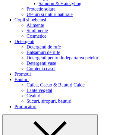
Sampon & Hairstyling
Protectie solara
Uleiuri si unturi naturale
Copii si bebelusi
Alimente
Suplimente
Cosmetice
Detergenti
Detergenti de rufe
Balsamuri de rufe
Detergenti pentru indepartarea petelor
Detergenti vase
Curatenia casei
Promotii
Bauturi
Cafea, Cacao & Bauturi Calde
Lapte vegetal
Ceaiuri
Sucuri, siropuri, bauturi
Producatori