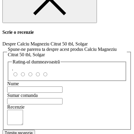
Scrie o recenzie
Despre Calciu Magneziu Citrat 50 tbl, Solgar
Spune-ne parerea ta despre acest produs Calciu Magneziu
Citrat 50 tbl, Solgar
Rating-ul dumneavoastră
.
Nume
Sumar comanda
Recenzie
Trimite recenzie