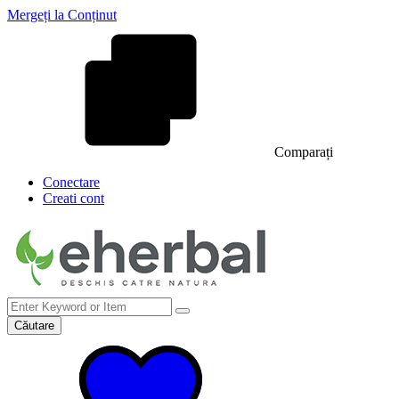
Mergeți la Conținut
Comparați
Conectare
Creati cont
Căutare