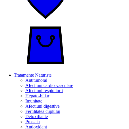
Tratamente Naturiste
Antitumoral
Afectiuni cardio-vasculare
Afectiuni respiratorii
Hepato-biliar
Imunitate
Afectiuni digestive
Fertilitatea cuplului
Detoxifiante
Prostata
Antioxidant