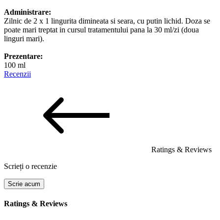
Administrare:
Zilnic de 2 x 1 lingurita dimineata si seara, cu putin lichid. Doza se
poate mari treptat in cursul tratamentului pana la 30 ml/zi (doua
linguri mari).
Prezentare:
100 ml
Recenzii
Ratings & Reviews
Scrieți o recenzie
Scrie acum
Ratings & Reviews