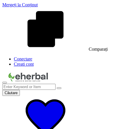
Mergeți la Conținut
Comparați
Conectare
Creati cont
Căutare