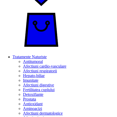
Tratamente Naturiste
Antitumoral
Afectiuni cardio-vasculare
Afectiuni respiratorii
Hepato-biliar
Imunitate
Afectiuni digestive
Fertilitatea cuplului
Detoxifiante
Prostata
Antioxidant
Aminoacizi
Afectiuni dermatologice