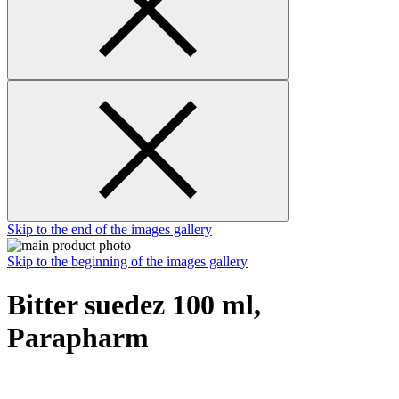
Skip to the end of the images gallery
Skip to the beginning of the images gallery
Bitter suedez 100 ml,
Parapharm