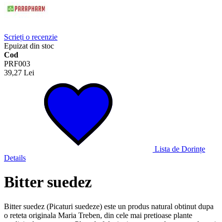
Scrieți o recenzie
Epuizat din stoc
Cod
PRF003
39,27 Lei
Lista de Dorințe
Details
Bitter suedez
Bitter suedez (Picaturi suedeze) este un produs natural obtinut dupa
o reteta originala Maria Treben, din cele mai pretioase plante