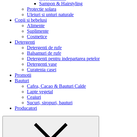
Sampon & Hairstyling
Protectie solara
Uleiuri si unturi naturale
Copii si bebelusi
Alimente
Suplimente
Cosmetice
Detergenti
Detergenti de rufe
Balsamuri de rufe
Detergenti pentru indepartarea petelor
Detergenti vase
Curatenia casei
Promotii
Bauturi
Cafea, Cacao & Bauturi Calde
Lapte vegetal
Ceaiuri
Sucuri, siropuri, bauturi
Producatori