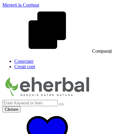
Mergeți la Conținut
Comparați
Conectare
Creati cont
Căutare