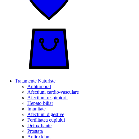
Tratamente Naturiste
Antitumoral
Afectiuni cardio-vasculare
Afectiuni respiratorii
Hepato-biliar
Imunitate
Afectiuni digestive
Fertilitatea cuplului
Detoxifiante
Prostata
Antioxidant