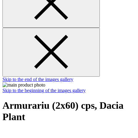
Skip to the end of the images gallery
Skip to the beginning of the images gallery
Armurariu (2x60) cps, Dacia
Plant