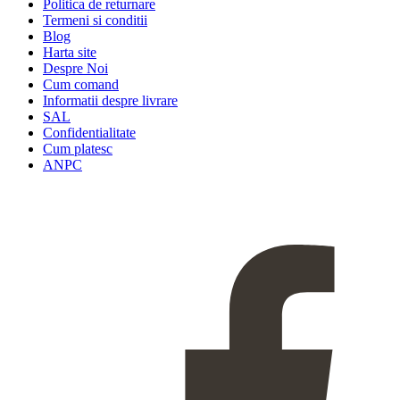
Politica de returnare
Termeni si conditii
Blog
Harta site
Despre Noi
Cum comand
Informatii despre livrare
SAL
Confidentialitate
Cum platesc
ANPC