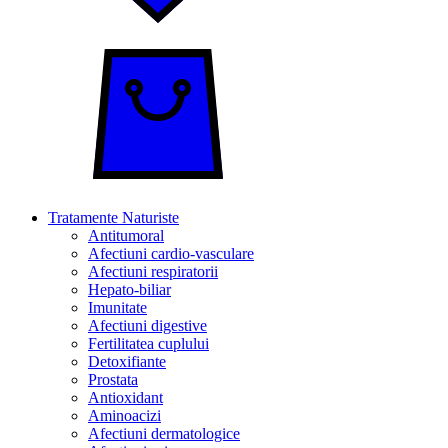
Tratamente Naturiste
Antitumoral
Afectiuni cardio-vasculare
Afectiuni respiratorii
Hepato-biliar
Imunitate
Afectiuni digestive
Fertilitatea cuplului
Detoxifiante
Prostata
Antioxidant
Aminoacizi
Afectiuni dermatologice