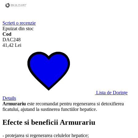
Scrieți o recenzie
Epuizat din stoc
Cod
DAC248
41,42 Lei
Lista de Dorințe
Details
Armurariu
este recomandat pentru regenerarea si detoxifierea
ficatului, ajutand la sustinerea functiilor hepatice.
Efecte si beneficii Armurariu
- protejarea si regenerarea celulelor hepatice;