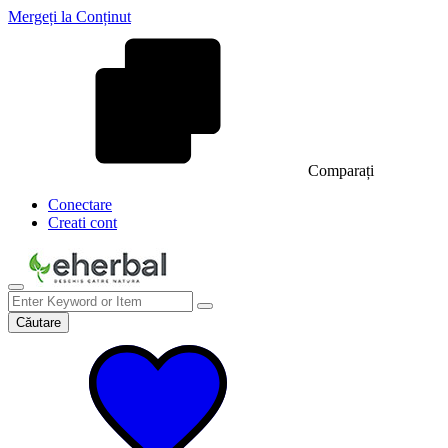
Mergeți la Conținut
Comparați
Conectare
Creati cont
Căutare