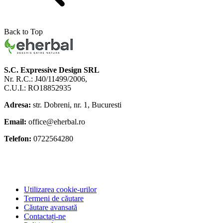
Back to Top
S.C. Expressive Design SRL
Nr. R.C.: J40/11499/2006,
C.U.I.: RO18852935
Adresa:
str. Dobreni, nr. 1, Bucuresti
Email:
office@eherbal.ro
Telefon:
0722564280
Utilizarea cookie-urilor
Termeni de căutare
Căutare avansată
Contactați-ne