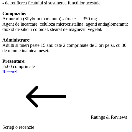
- detoxifierea ficatului si sustinerea functiilor acestuia.
Compozitie:
Armurariu (Silybum marianum) - fructe .... 350 mg
Agent de incarcare: celuloza microcristalina; agenti antiaglomeranti:
dioxid de siliciu coloidal, stearat de magneziu vegetal.
Administrare:
Adulti si tineri peste 15 ani: cate 2 comprimate de 3 ori pe zi, cu 30
de minute inaintea mesei.
Prezentare:
2x60 comprimate
Recenzii
Ratings & Reviews
Scrieți o recenzie