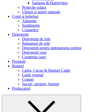
Sampon & Hairstyling
Protectie solara
Uleiuri si unturi naturale
Copii si bebelusi
Alimente
Suplimente
Cosmetice
Detergenti
Detergenti de rufe
Balsamuri de rufe
Detergenti pentru indepartarea petelor
Detergenti vase
Curatenia casei
Promotii
Bauturi
Cafea, Cacao & Bauturi Calde
Lapte vegetal
Ceaiuri
Sucuri, siropuri, bauturi
Producatori