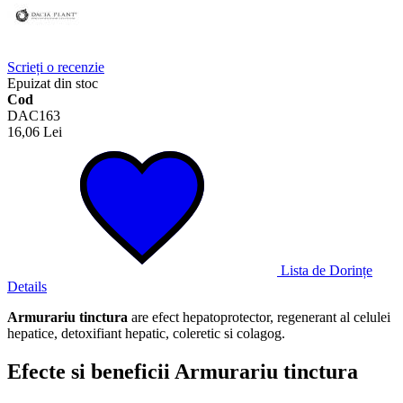
Scrieți o recenzie
Epuizat din stoc
Cod
DAC163
16,06 Lei
Lista de Dorințe
Details
Armurariu tinctura
are efect hepatoprotector, regenerant al celulei
hepatice, detoxifiant hepatic, coleretic si colagog.
Efecte si beneficii Armurariu tinctura