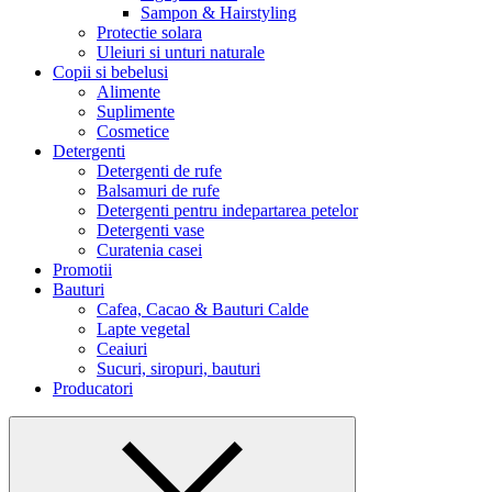
Sampon & Hairstyling
Protectie solara
Uleiuri si unturi naturale
Copii si bebelusi
Alimente
Suplimente
Cosmetice
Detergenti
Detergenti de rufe
Balsamuri de rufe
Detergenti pentru indepartarea petelor
Detergenti vase
Curatenia casei
Promotii
Bauturi
Cafea, Cacao & Bauturi Calde
Lapte vegetal
Ceaiuri
Sucuri, siropuri, bauturi
Producatori