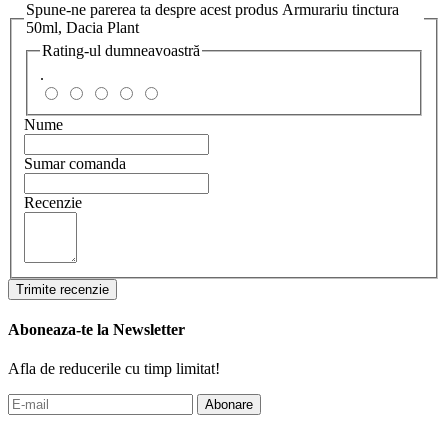
Spune-ne parerea ta despre acest produs Armurariu tinctura
50ml, Dacia Plant
Rating-ul dumneavoastră
.
Nume
Sumar comanda
Recenzie
Trimite recenzie
Aboneaza-te la Newsletter
Afla de reducerile cu timp limitat!
Abonare