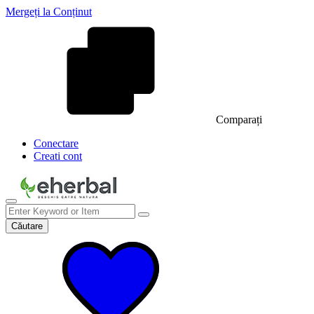
Mergeți la Conținut
Comparați
Conectare
Creati cont
Căutare