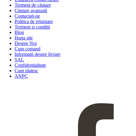
Termeni de căutare
Căutare avansată
Contactați-ne
Politica de returnare
Termeni si conditii
Blog
Harta site
Despre Noi
Cum comand
Informatii despre livrare
SAL
Confidentialitate
Cum platesc
ANPC