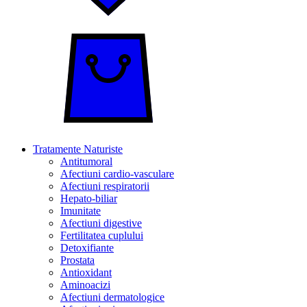
Tratamente Naturiste
Antitumoral
Afectiuni cardio-vasculare
Afectiuni respiratorii
Hepato-biliar
Imunitate
Afectiuni digestive
Fertilitatea cuplului
Detoxifiante
Prostata
Antioxidant
Aminoacizi
Afectiuni dermatologice