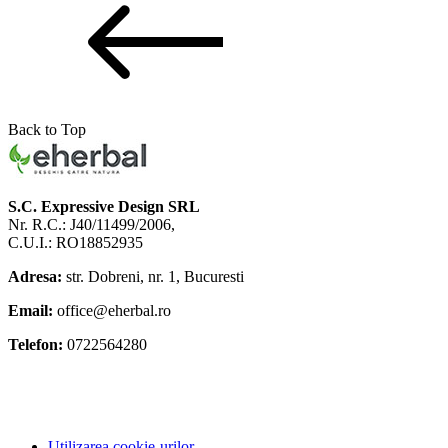
Back to Top
S.C. Expressive Design SRL
Nr. R.C.: J40/11499/2006,
C.U.I.: RO18852935
Adresa:
str. Dobreni, nr. 1, Bucuresti
Email:
office@eherbal.ro
Telefon:
0722564280
Utilizarea cookie-urilor