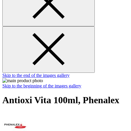
Skip to the end of the images gallery
Skip to the beginning of the images gallery
Antioxi Vita 100ml, Phenalex