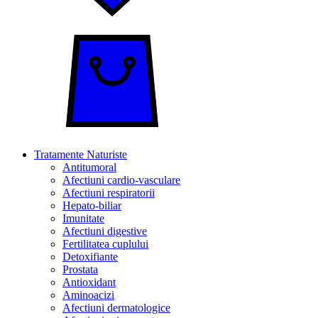
Tratamente Naturiste
Antitumoral
Afectiuni cardio-vasculare
Afectiuni respiratorii
Hepato-biliar
Imunitate
Afectiuni digestive
Fertilitatea cuplului
Detoxifiante
Prostata
Antioxidant
Aminoacizi
Afectiuni dermatologice