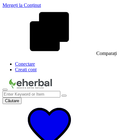
Mergeți la Conținut
Comparați
Conectare
Creati cont
Căutare