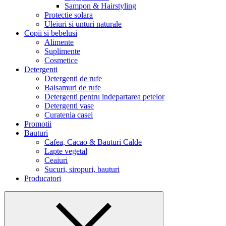
Sampon & Hairstyling
Protectie solara
Uleiuri si unturi naturale
Copii si bebelusi
Alimente
Suplimente
Cosmetice
Detergenti
Detergenti de rufe
Balsamuri de rufe
Detergenti pentru indepartarea petelor
Detergenti vase
Curatenia casei
Promotii
Bauturi
Cafea, Cacao & Bauturi Calde
Lapte vegetal
Ceaiuri
Sucuri, siropuri, bauturi
Producatori