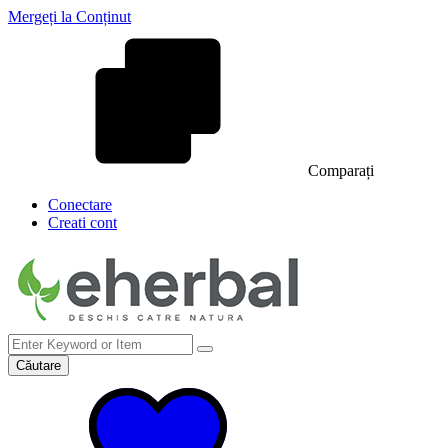
Mergeți la Conținut
Comparați
Conectare
Creati cont
Căutare