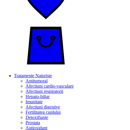
Tratamente Naturiste
Antitumoral
Afectiuni cardio-vasculare
Afectiuni respiratorii
Hepato-biliar
Imunitate
Afectiuni digestive
Fertilitatea cuplului
Detoxifiante
Prostata
Antioxidant