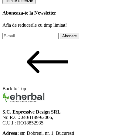
Trimite recenzie
Aboneaza-te la Newsletter
Afla de reducerile cu timp limitat!
Abonare
Back to Top
S.C. Expressive Design SRL
Nr. R.C.: J40/11499/2006,
C.U.I.: RO18852935
Adresa:
str. Dobreni, nr. 1, Bucuresti