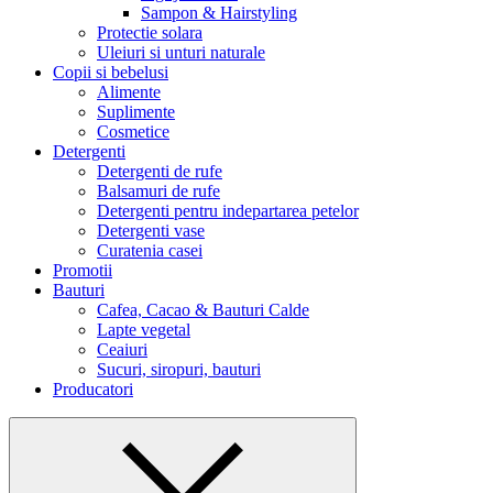
Sampon & Hairstyling
Protectie solara
Uleiuri si unturi naturale
Copii si bebelusi
Alimente
Suplimente
Cosmetice
Detergenti
Detergenti de rufe
Balsamuri de rufe
Detergenti pentru indepartarea petelor
Detergenti vase
Curatenia casei
Promotii
Bauturi
Cafea, Cacao & Bauturi Calde
Lapte vegetal
Ceaiuri
Sucuri, siropuri, bauturi
Producatori