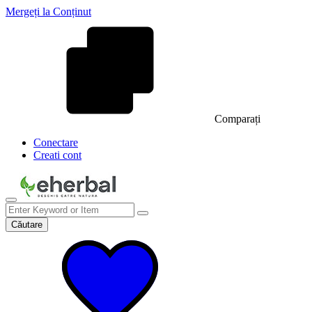
Mergeți la Conținut
Comparați
Conectare
Creati cont
Căutare