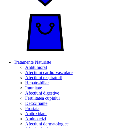
Tratamente Naturiste
Antitumoral
Afectiuni cardio-vasculare
Afectiuni respiratorii
Hepato-biliar
Imunitate
Afectiuni digestive
Fertilitatea cuplului
Detoxifiante
Prostata
Antioxidant
Aminoacizi
Afectiuni dermatologice