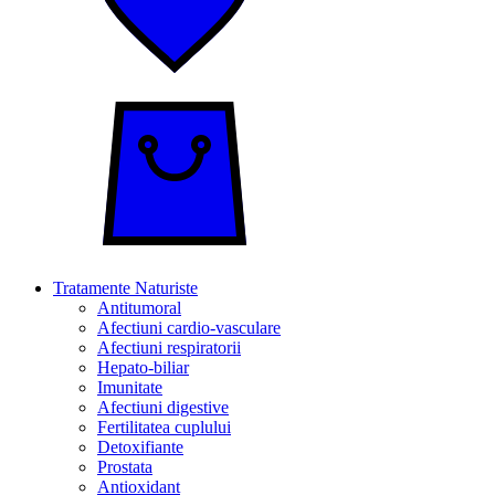
Tratamente Naturiste
Antitumoral
Afectiuni cardio-vasculare
Afectiuni respiratorii
Hepato-biliar
Imunitate
Afectiuni digestive
Fertilitatea cuplului
Detoxifiante
Prostata
Antioxidant