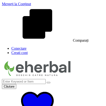
Mergeți la Conținut
Comparați
Conectare
Creati cont
Căutare